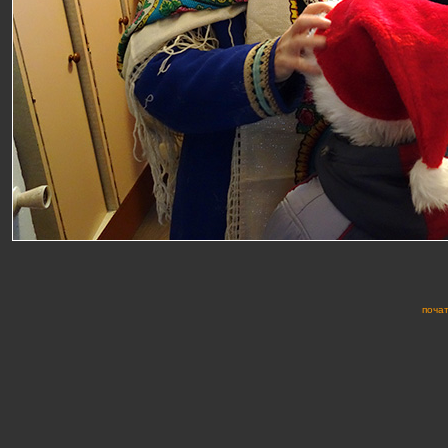
почат