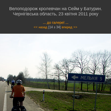
Велоподорож кролевчан на Сейм у Батурин.
Чернігівська область, 23 квітня 2011 року
... до галереї ...
<< назад
[14 з 34]
вперед >>