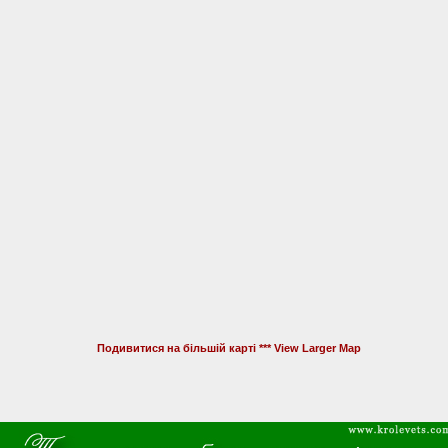
Подивитися на більшій карті *** View Larger Map