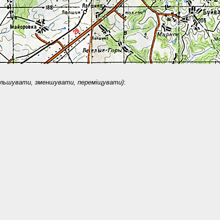
ільшувати, зменшувати, переміщувати)
: