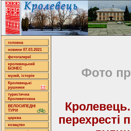
головна
новини 07.03.2021
фотогалереї
кролевецький
Фото пр
БІЗНЕС
музей, історія
Кролевецькі
рушники
туристична
Кролевеччина
Кролевець.
ВЕЛОСИПЕДНІ
ТУРИ
перехресті 
церква
козацтво