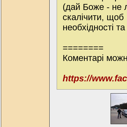
(дай Боже - не
скалічити, щоб 
необхідності та
========
Коментарі можн
https://www.f