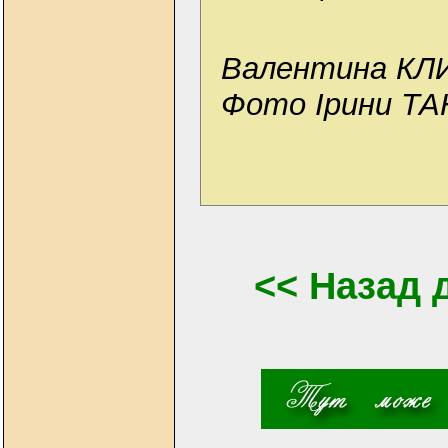
Валентина К
Фото Ірини Т
<< Назад 