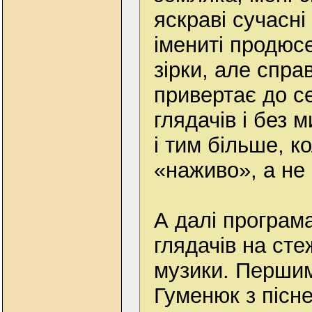
яскраві сучасн
імениті продюсе
зірки, але спра
привертає до с
глядачів і без 
і тим більше, к
«наживо», а не
А далі програм
глядачів на ст
музики. Першим 
Гуменюк з пісне