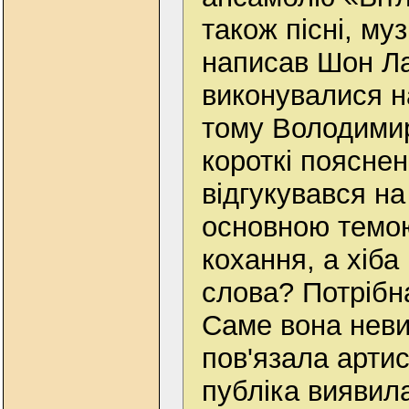
також пісні, му
написав Шон Ла
виконувалися на
тому Володими
короткі пояснен
відгукувався на
основною темою
кохання, а хіба
слова? Потрібна
Саме вона нев
пов'язала артис
публіка виявил