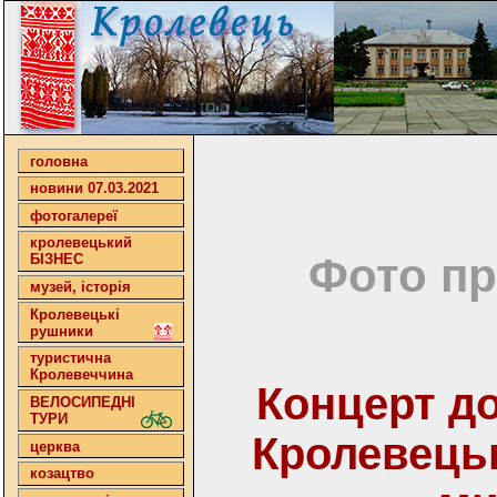
головна
новини 07.03.2021
фотогалереї
кролевецький
Фото пр
БІЗНЕС
музей, історія
Кролевецькі
рушники
туристична
Кролевеччина
Концерт до
ВЕЛОСИПЕДНІ
ТУРИ
Кролевець
церква
козацтво