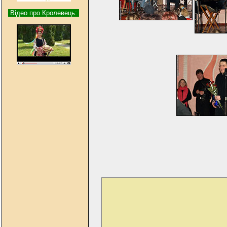
Відео про Кролевець: