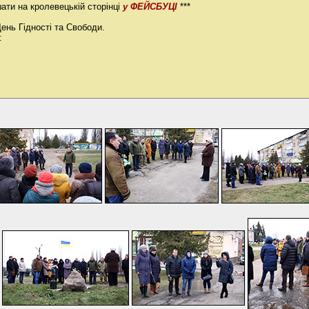
ати на кролевецькій сторінці
у ФЕЙСБУЦІ
***
ень Гідності та Свободи.
: