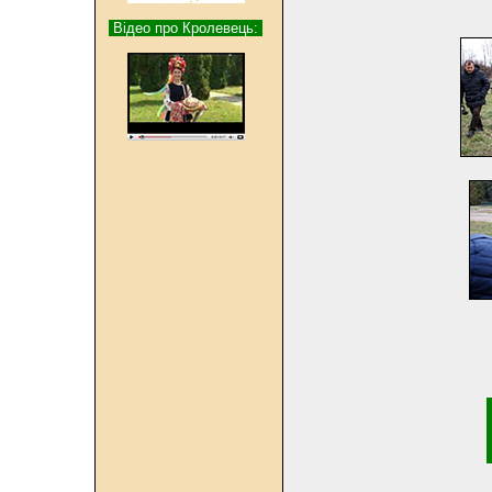
Відео про Кролевець: