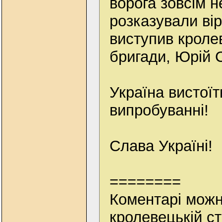
ворога зовсім н
розказували вір
виступив кролев
бригади, Юрій 
Україна вистоїт
випробуванні!
Слава Україні!
========
Коментарі можн
кролевецькій ст