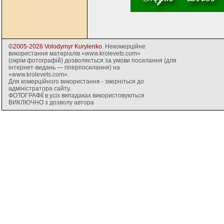
©2005-2026 Volodymyr Kurylenko
. Некомерційне
використання матеріалів «www.krolevets.com»
(окрім фотографій) дозволяється за умови посилання (для
інтернет-видань — гіперпосилання) на
«www.krolevets.com».
Для комерційного використання - зверніться до
адміністратора сайту.
ФОТОГРАФІЇ в усіх випадаках використовуються
ВИКЛЮЧНО з дозволу автора