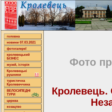
головна
новини 07.03.2021
фотогалереї
кролевецький
Фото пр
БІЗНЕС
музей, історія
Кролевецькі
рушники
туристична
Кролевеччина
Кролевець.
ВЕЛОСИПЕДНІ
ТУРИ
Нез
церква
козацтво