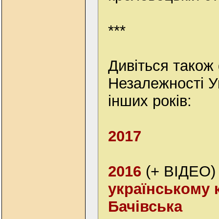
***
Дивіться також
Незалежності У
інших років:
2017
2016
(+ ВІДЕО)
українському 
Бачівська