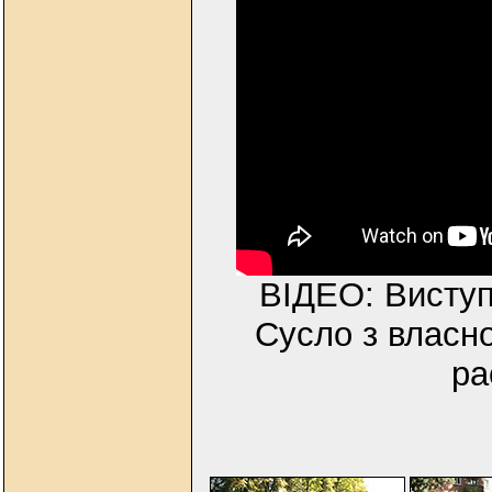
ВІДЕО: Виступ
Сусло з власн
ра