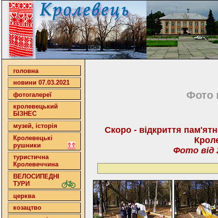
головна
новини 07.03.2021
Фото 
фотогалереї
кролевецький
БІЗНЕС
музей, історія
Скоро - відкриття пам'ятн
Кролевецькі
Крол
рушники
Фото від 
туристична
Кролевеччина
ВЕЛОСИПЕДНІ
ТУРИ
церква
козацтво