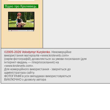
Відео про Кролевець:
©2005-2026 Volodymyr Kurylenko
. Некомерційне
використання матеріалів «www.krolevets.com»
(окрім фотографій) дозволяється за умови посилання (для
інтернет-видань — гіперпосилання) на
«www.krolevets.com».
Для комерційного використання - зверніться до
адміністратора сайту.
ФОТОГРАФІЇ в усіх випадаках використовуються
ВИКЛЮЧНО з дозволу автора