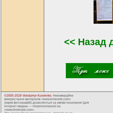
<< Назад 
©2005-2026 Volodymyr Kurylenko
. Некомерційне
використання матеріалів «www.krolevets.com»
(окрім фотографій) дозволяється за умови посилання (для
інтернет-видань — гіперпосилання) на
«www.krolevets.com».