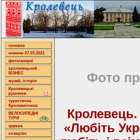
головна
новини 07.03.2021
фотогалереї
кролевецький
Фото пр
БІЗНЕС
музей, історія
Кролевецькі
рушники
туристична
Кролевеччина
Кролевець.
ВЕЛОСИПЕДНІ
ТУРИ
«Любіть Укр
церква
козацтво