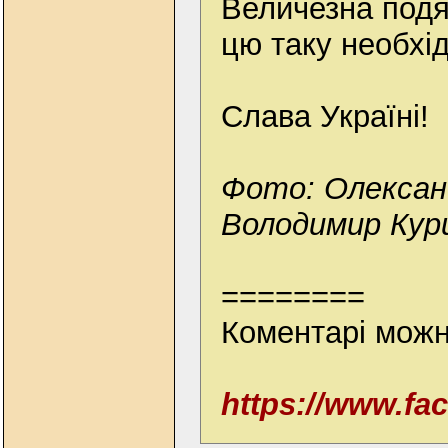
Величезна подя
цю таку необхід
Слава Україні!
Фото: Олексан
Володимир Кур
========
Коментарі можн
https://www.f