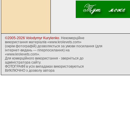
©2005-2026 Volodymyr Kurylenko
. Некомерційне
використання матеріалів «www.krolevets.com»
(окрім фотографій) дозволяється за умови посилання (для
інтернет-видань — гіперпосилання) на
«www.krolevets.com».
Для комерційного використання - зверніться до
адміністратора сайту.
ФОТОГРАФІЇ в усіх випадаках використовуються
ВИКЛЮЧНО з дозволу автора