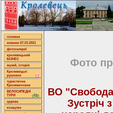
головна
новини 07.03.2021
фотогалереї
кролевецький
Фото пр
БІЗНЕС
музей, історія
Кролевецькі
рушники
туристична
Кролевеччина
ВО "Свобода"
ВЕЛОСИПЕДНІ
ТУРИ
Зустріч 
церква
козацтво