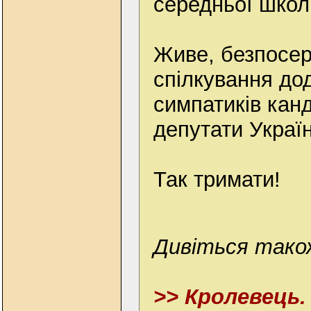
середньої школ
Живе, безпосер
спілкування дод
симпатиків кан
депутати Україн
Так тримати!
Дивіться тако
>> Кролевець.