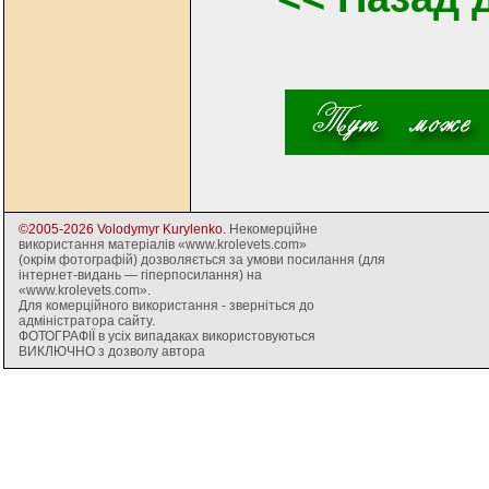
©2005-2026 Volodymyr Kurylenko
. Некомерційне
використання матеріалів «www.krolevets.com»
(окрім фотографій) дозволяється за умови посилання (для
інтернет-видань — гіперпосилання) на
«www.krolevets.com».
Для комерційного використання - зверніться до
адміністратора сайту.
ФОТОГРАФІЇ в усіх випадаках використовуються
ВИКЛЮЧНО з дозволу автора