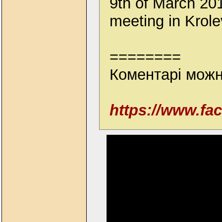
9th of March 2
meeting in Krole
========
Коментарі можн
https://www.f