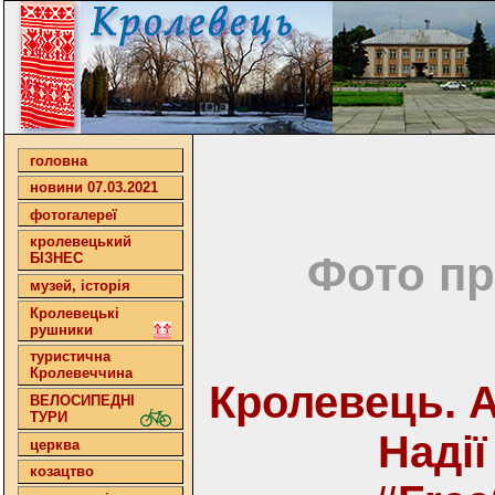
головна
новини 07.03.2021
фотогалереї
кролевецький
Фото пр
БІЗНЕС
музей, історія
Кролевецькі
рушники
туристична
Кролевеччина
Кролевець. А
ВЕЛОСИПЕДНІ
ТУРИ
Надії
церква
козацтво