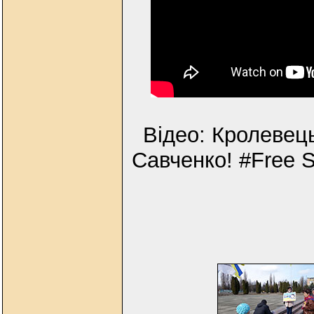
Відео: Кролевец
Савченко! #Free S