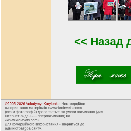
<< Назад 
©2005-2026 Volodymyr Kurylenko
. Некомерційне
використання матеріалів «www.krolevets.com»
(окрім фотографій) дозволяється за умови посилання (для
інтернет-видань — гіперпосилання) на
«www.krolevets.com».
Для комерційного використання - зверніться до
адміністратора сайту.