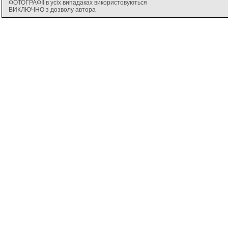
ФОТОГРАФІЇ в усіх випадаках використовуються
ВИКЛЮЧНО з дозволу автора