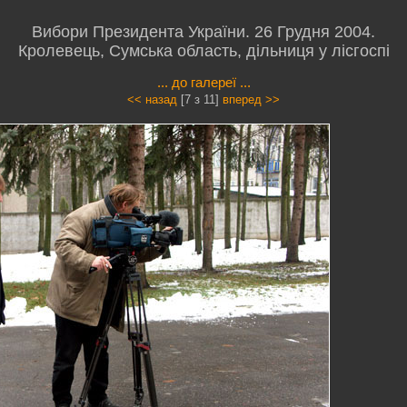
Вибори Президента України. 26 Грудня 2004.
Кролевець, Сумська область, дільниця у лісгоспі
... до галереї ...
<< назад
[7 з 11]
вперед >>