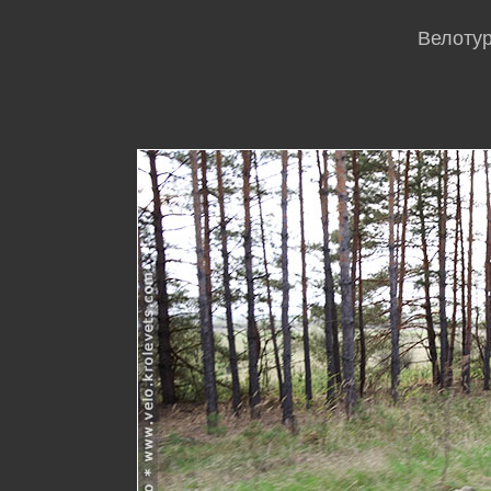
Велотур