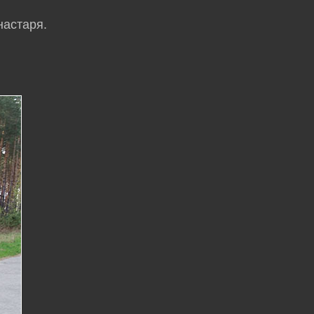
настаря.