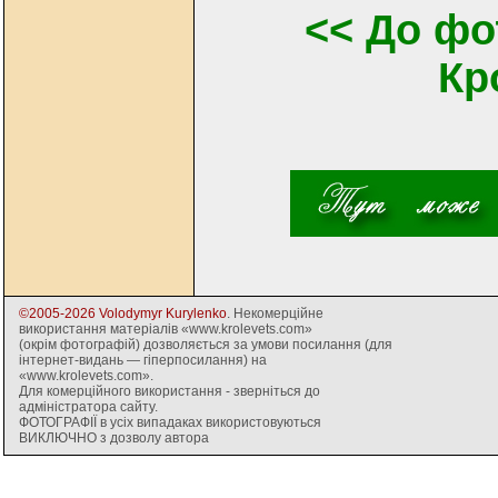
<< До фо
Кр
©2005-2026 Volodymyr Kurylenko
. Некомерційне
використання матеріалів «www.krolevets.com»
(окрім фотографій) дозволяється за умови посилання (для
інтернет-видань — гіперпосилання) на
«www.krolevets.com».
Для комерційного використання - зверніться до
адміністратора сайту.
ФОТОГРАФІЇ в усіх випадаках використовуються
ВИКЛЮЧНО з дозволу автора