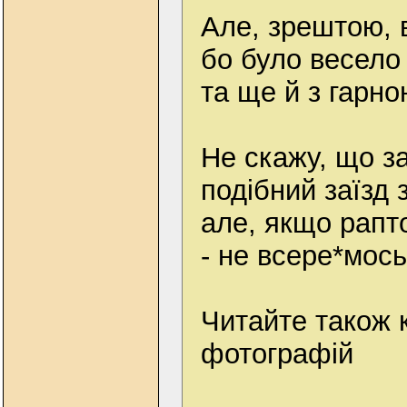
Але, зрештою, в
бо було весело
та ще й з гарн
Не скажу, що з
подібний заїзд 
але, якщо рапт
- не всере*мось!
Читайте також 
фотографій