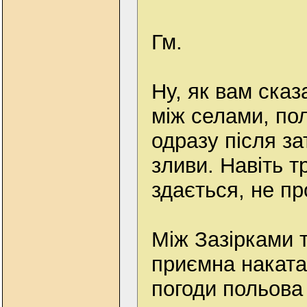
Гм.
Ну, як вам сказ
між селами, по
одразу після за
зливи. Навіть т
здається, не пр
Між Зазірками 
приємна наката
погоди польова