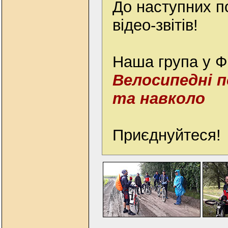
До наступних п
відео-звітів!
Наша група у 
Велосипедні п
та навколо
Приєднуйтеся!