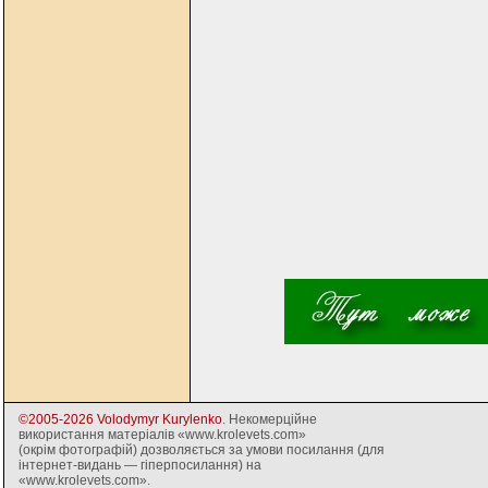
©2005-2026 Volodymyr Kurylenko
. Некомерційне
використання матеріалів «www.krolevets.com»
(окрім фотографій) дозволяється за умови посилання (для
інтернет-видань — гіперпосилання) на
«www.krolevets.com».