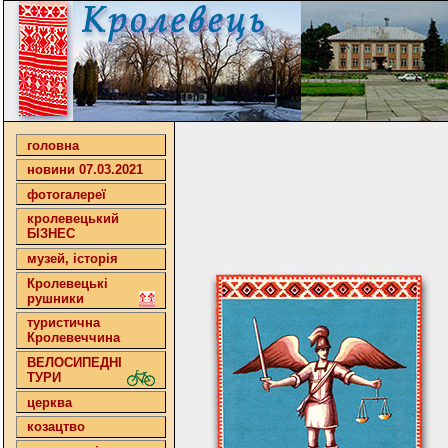
головна
новини 07.03.2021
фотогалереї
кролевецький
БІЗНЕС
музей, історія
Кролевецькі
рушники
туристична
Кролевеччина
ВЕЛОСИПЕДНІ
ТУРИ
церква
козацтво