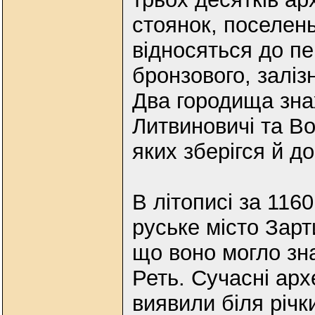
стоянок, поселень
відносяться до пе
бронзового, залізн
Два городища зна
Литвиновичі та В
яких зберігся й до
В літописі за 1160
руське місто Зарт
що воно могло зн
Реть. Сучасні арх
виявили біля річ