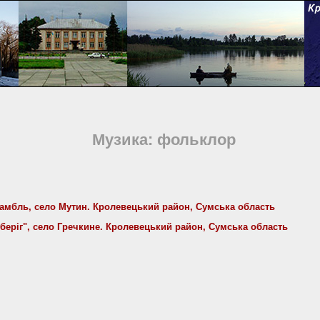
Музика: фольклор
мбль, cело Мутин. Кролевецький район, Сумська область
еріг", село Гречкине. Кролевецький район, Сумська область