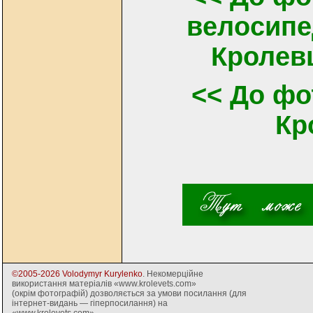
велосипе
Кролевц
<< До фо
Кр
©2005-2026 Volodymyr Kurylenko
. Некомерційне
використання матеріалів «www.krolevets.com»
(окрім фотографій) дозволяється за умови посилання (для
інтернет-видань — гіперпосилання) на
«www.krolevets.com».