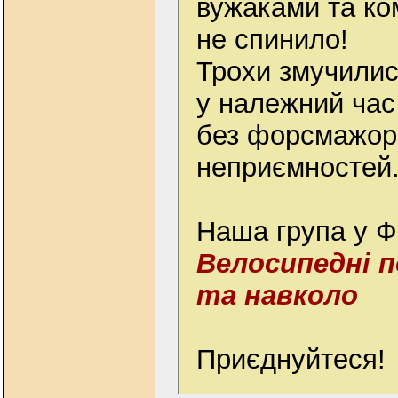
вужаками та ко
не спинило!
Трохи змучилис
у належний час
без форсмажорі
неприємностей
Наша група у 
Велосипедні п
та навколо
Приєднуйтеся!