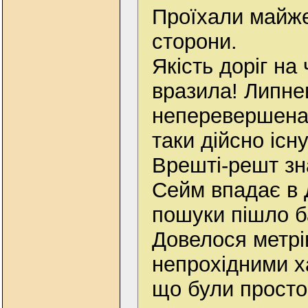
Проїхали майже
сторони.
Якість доріг на
вразила! Липне
неперевершена
таки дійсно існу
Врешті-решт зн
Сейм впадає в 
пошуки пішло ба
Довелося метрі
непрохідними х
що були просто