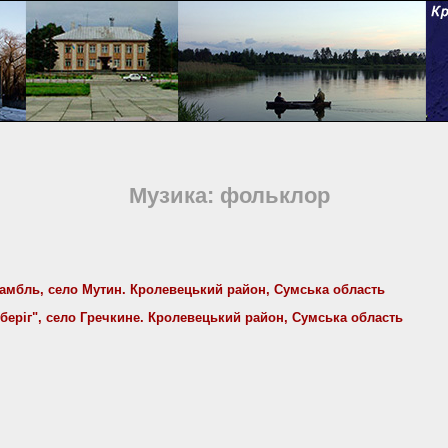
Музика: фольклор
мбль, cело Мутин. Кролевецький район, Сумська область
еріг", село Гречкине. Кролевецький район, Сумська область