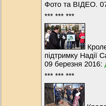
Фото та ВІДЕО. 0
*** *** ***
Кроле
підтримку Надії С
09 березня 2016:
*** *** ***