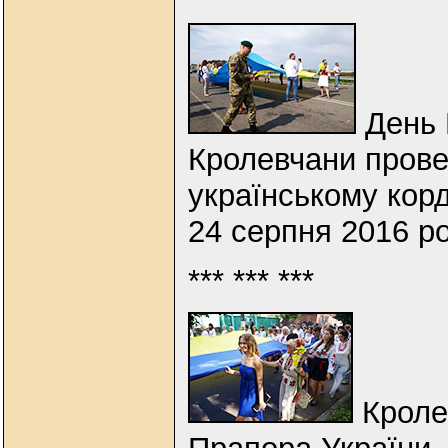
День 
Кролевчани прове
українському корд
24 серпня 2016 р
*** *** ***
Кроле