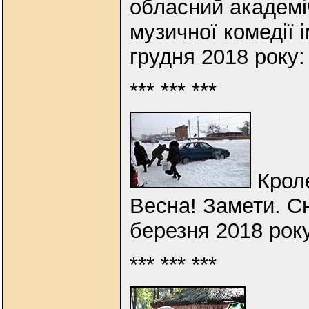
обласний академі
музичної комедії 
грудня 2018 року
*** *** ***
Кроле
Весна! Замети. Сні
березня 2018 рок
*** *** ***