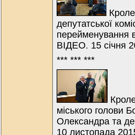
Кроле
депутатської коміс
перейменування в
ВІДЕО. 15 січня 
*** *** ***
Кроле
міського голови 
Олександра та де
10 листопада 201