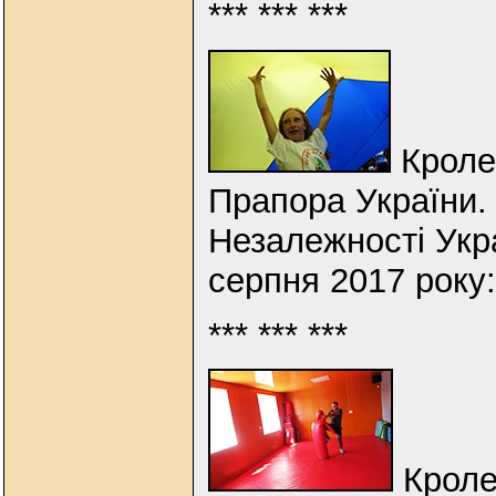
*** *** ***
Кроле
Прапора України.
Незалежності Укр
серпня 2017 року
*** *** ***
Кроле