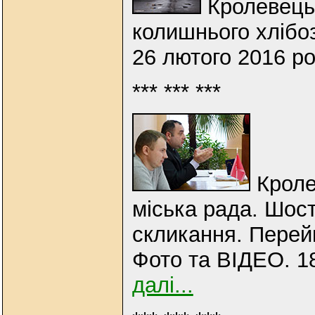
Кролевець
колишнього хлібо
26 лютого 2016 р
*** *** ***
Кроле
міська рада. Шост
скликання. Перей
Фото та ВІДЕО. 18
далі...