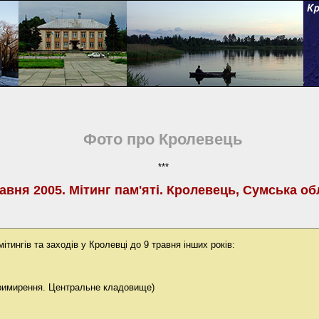
Фото про Кролевець
***
равня 2005. Мітинг пам'яті. Кролевець, Сумська об
ітингів та заходів у Кролевці до 9 травня інших років:
примирення. Центральне кладовище)