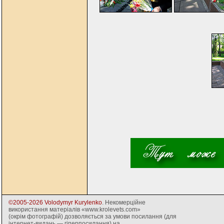
©2005-2026 Volodymyr Kurylenko
. Некомерційне
використання матеріалів «www.krolevets.com»
(окрім фотографій) дозволяється за умови посилання (для
інтернет-видань — гіперпосилання) на