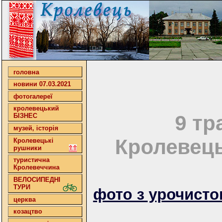
головна
новини 07.03.2021
фотогалереї
кролевецький
9 тр
БІЗНЕС
музей, історія
Кролевець
Кролевецькі
рушники
туристична
Кролевеччина
ВЕЛОСИПЕДНІ
ТУРИ
фото з урочистог
церква
козацтво