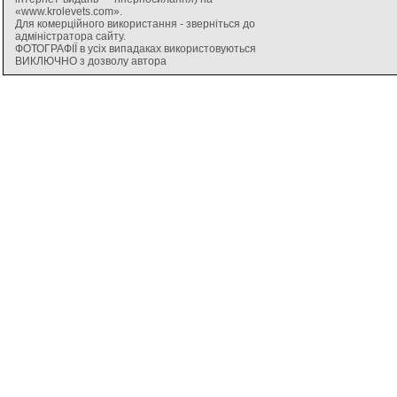
«www.krolevets.com».
Для комерційного використання - зверніться до
адміністратора сайту.
ФОТОГРАФІЇ в усіх випадаках використовуються
ВИКЛЮЧНО з дозволу автора