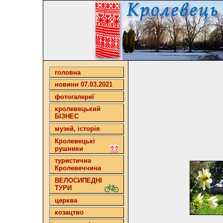
головна
новини 07.03.2021
фотогалереї
кролевецький
БІЗНЕС
музей, історія
Кролевецькі
рушники
туристична
Кролевеччина
ВЕЛОСИПЕДНІ
ТУРИ
церква
козацтво