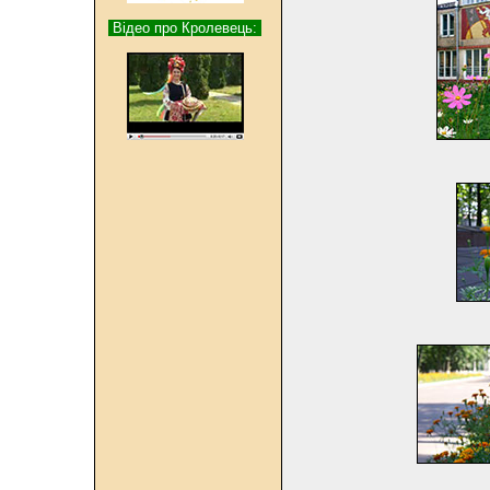
Відео про Кролевець: